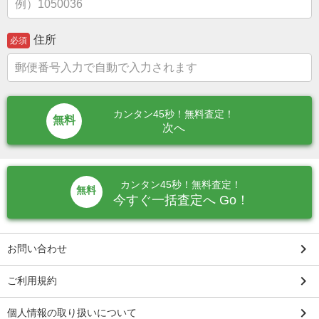
住所
必須
カンタン45秒！無料査定！
次へ
カンタン45秒！無料査定！
無料
今すぐ一括査定へ Go！
keyboard_arrow_right
お問い合わせ
keyboard_arrow_right
ご利用規約
keyboard_arrow_right
個人情報の取り扱いについて