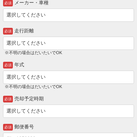
メーカー・車種
必須
走行距離
必須
※不明の場合はだいたいでOK
年式
必須
※不明の場合はだいたいでOK
売却予定時期
必須
郵便番号
必須