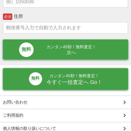
住所
必須
カンタン45秒！無料査定！
次へ
カンタン45秒！無料査定！
無料
今すぐ一括査定へ Go！
keyboard_arrow_right
お問い合わせ
keyboard_arrow_right
ご利用規約
keyboard_arrow_right
個人情報の取り扱いについて