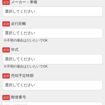
メーカー・車種
必須
走行距離
必須
※不明の場合はだいたいでOK
年式
必須
※不明の場合はだいたいでOK
売却予定時期
必須
郵便番号
必須