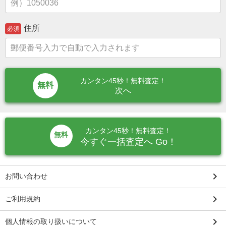
住所
必須
カンタン45秒！無料査定！
次へ
カンタン45秒！無料査定！
無料
今すぐ一括査定へ Go！
keyboard_arrow_right
お問い合わせ
keyboard_arrow_right
ご利用規約
keyboard_arrow_right
個人情報の取り扱いについて