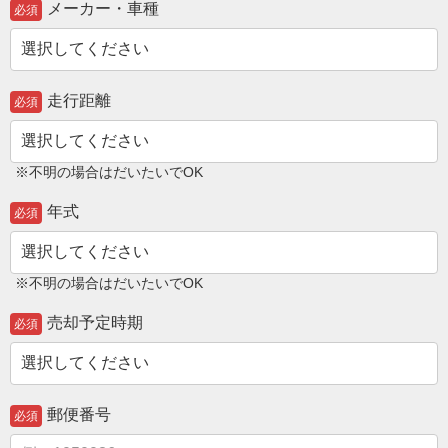
メーカー・車種
必須
走行距離
必須
※不明の場合はだいたいでOK
年式
必須
※不明の場合はだいたいでOK
売却予定時期
必須
郵便番号
必須