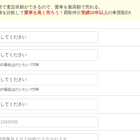
括で査定依頼ができるので、愛車を最高額で売れる。
積を比較して
愛車を高く売ろう！
買取仲介
実績10年以上
の車買取EX
択してください
択してください
の場合はだいたいでOK
択してください
の場合はだいたいでOK
択してください