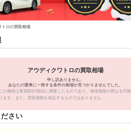
ワトロの買取相場
報
アウディクワトロの買取相場
申し訳ありません。
あなたの愛車に一致する条件の相場が見つかりませんでした。
この価格は車買取EX独自に調査したものであり、相場価格が異なる可能
ります。また、買取価格を保証するものではありません。
ください