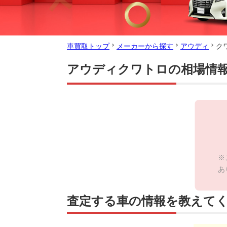
車買取トップ
メーカーから探す
アウディ
ク
アウディクワトロの相場情
※
あ
査定する車の情報を教えて