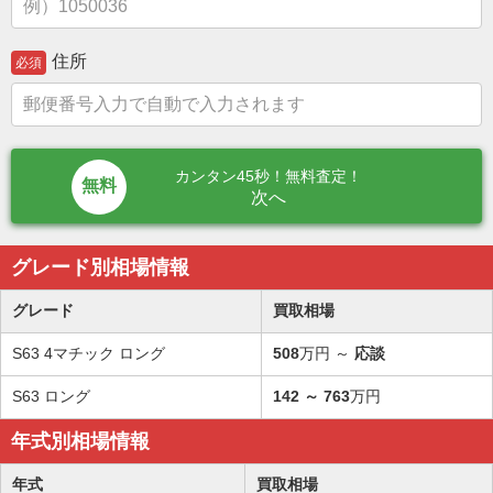
住所
必須
カンタン45秒！無料査定！
次へ
グレード別相場情報
グレード
買取相場
S63 4マチック ロング
508
万円 ～
応談
S63 ロング
142
～
763
万円
年式別相場情報
年式
買取相場