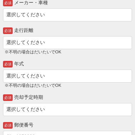
メーカー・車種
必須
走行距離
必須
※不明の場合はだいたいでOK
年式
必須
※不明の場合はだいたいでOK
売却予定時期
必須
郵便番号
必須