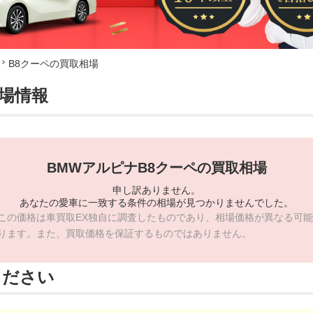
B8クーペの買取相場
相場情報
BMWアルピナB8クーペの買取相場
申し訳ありません。
あなたの愛車に一致する条件の相場が見つかりませんでした。
この価格は車買取EX独自に調査したものであり、相場価格が異なる可能
ります。また、買取価格を保証するものではありません。
ください