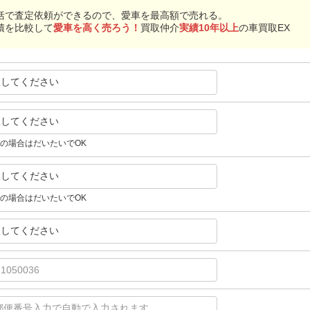
括で査定依頼ができるので、愛車を最高額で売れる。
積を比較して
愛車を高く売ろう！
買取仲介
実績10年以上
の車買取EX
択してください
択してください
の場合はだいたいでOK
択してください
の場合はだいたいでOK
択してください