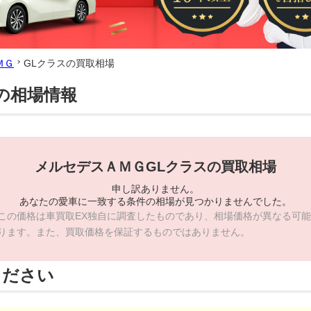
ＭＧ
GLクラスの買取相場
の相場情報
メルセデスＡＭＧGLクラスの買取相場
申し訳ありません。
あなたの愛車に一致する条件の相場が見つかりませんでした。
この価格は車買取EX独自に調査したものであり、相場価格が異なる可能
ります。また、買取価格を保証するものではありません。
ください