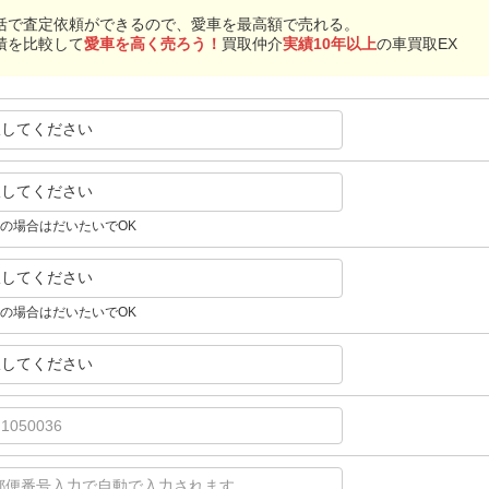
括で査定依頼ができるので、愛車を最高額で売れる。
積を比較して
愛車を高く売ろう！
買取仲介
実績10年以上
の車買取EX
択してください
択してください
の場合はだいたいでOK
択してください
の場合はだいたいでOK
択してください