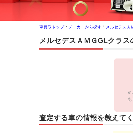
車買取トップ
メーカーから探す
メルセデスＡ
メルセデスＡＭＧGLクラス
※
あ
査定する車の情報を教えて