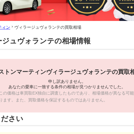
ティン
ヴィラージュヴォランテの買取相場
ージュヴォランテの相場情報
ストンマーティンヴィラージュヴォランテの買取
申し訳ありません。
あなたの愛車に一致する条件の相場が見つかりませんでした。
この価格は車買取EX独自に調査したものであり、相場価格が異なる可能
ります。また、買取価格を保証するものではありません。
ください