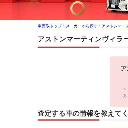
車買取トップ
メーカーから探す
アストンマー
アストンマーティンヴィラ
ア
※
あ
査定する車の情報を教えて