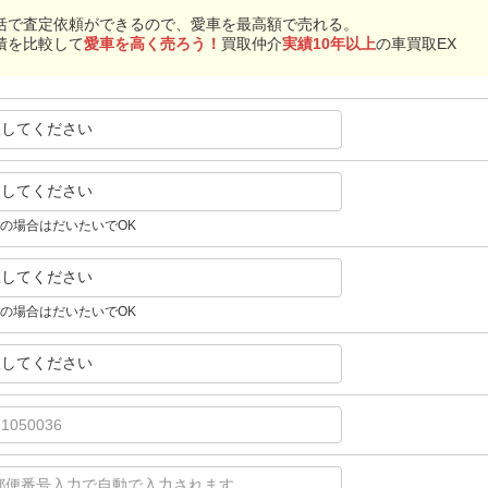
括で査定依頼ができるので、愛車を最高額で売れる。
積を比較して
愛車を高く売ろう！
買取仲介
実績10年以上
の車買取EX
択してください
択してください
の場合はだいたいでOK
択してください
の場合はだいたいでOK
択してください