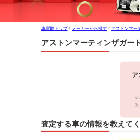
車買取トップ
メーカーから探す
アストンマー
アストンマーティンザガー
ア
※
あ
査定する車の情報を教えて