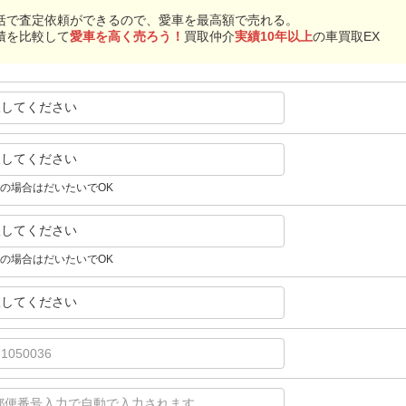
括で査定依頼ができるので、愛車を最高額で売れる。
積を比較して
愛車を高く売ろう！
買取仲介
実績10年以上
の車買取EX
択してください
択してください
の場合はだいたいでOK
択してください
の場合はだいたいでOK
択してください