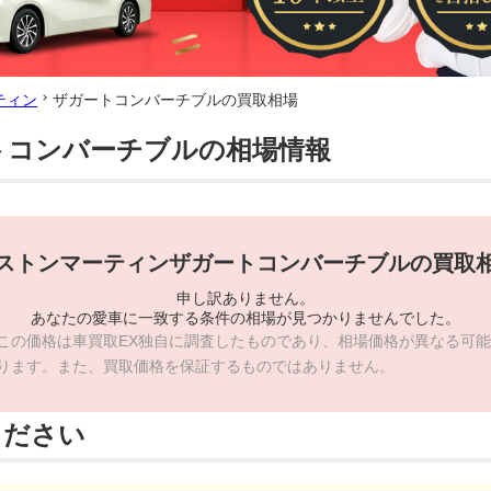
ティン
ザガートコンバーチブルの買取相場
トコンバーチブルの相場情報
ストンマーティンザガートコンバーチブルの買取
申し訳ありません。
あなたの愛車に一致する条件の相場が見つかりませんでした。
この価格は車買取EX独自に調査したものであり、相場価格が異なる可能
ります。また、買取価格を保証するものではありません。
ください