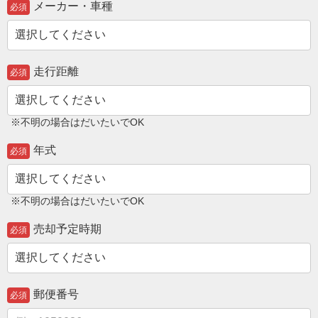
メーカー・車種
必須
走行距離
必須
※不明の場合はだいたいでOK
年式
必須
※不明の場合はだいたいでOK
売却予定時期
必須
郵便番号
必須