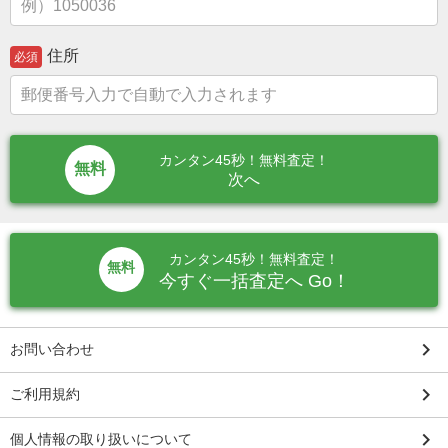
住所
必須
カンタン45秒！無料査定！
次へ
カンタン45秒！無料査定！
無料
今すぐ一括査定へ Go！
keyboard_arrow_right
お問い合わせ
keyboard_arrow_right
ご利用規約
keyboard_arrow_right
個人情報の取り扱いについて