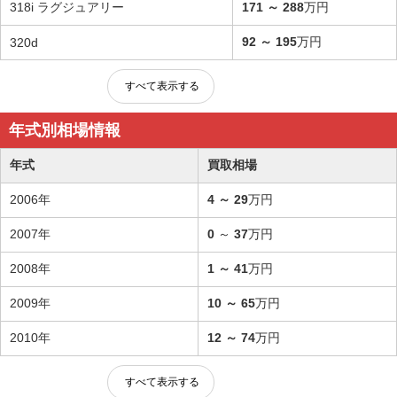
318i ラグジュアリー
171
～
288
万円
92
～
195
万円
320d
すべて表示する
年式別相場情報
年式
買取相場
2006年
4
～
29
万円
2007年
0
～
37
万円
2008年
1
～
41
万円
2009年
10
～
65
万円
2010年
12
～
74
万円
すべて表示する