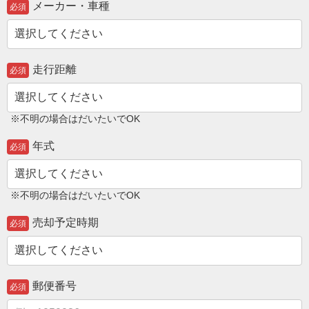
メーカー・車種
必須
走行距離
必須
※不明の場合はだいたいでOK
年式
必須
※不明の場合はだいたいでOK
売却予定時期
必須
郵便番号
必須