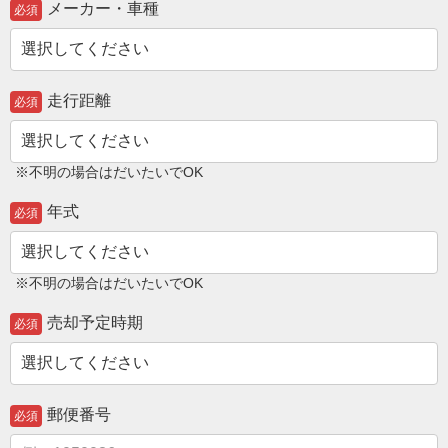
メーカー・車種
必須
走行距離
必須
※不明の場合はだいたいでOK
年式
必須
※不明の場合はだいたいでOK
売却予定時期
必須
郵便番号
必須