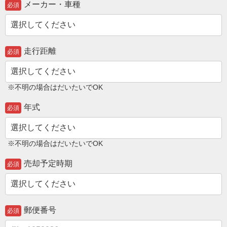
メーカー・車種
必須
走行距離
必須
※不明の場合はだいたいでOK
年式
必須
※不明の場合はだいたいでOK
売却予定時期
必須
郵便番号
必須