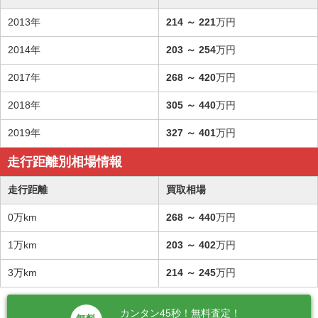
2013年
214
～
221
万円
2014年
203
～
254
万円
2017年
268
～
420
万円
2018年
305
～
440
万円
2019年
327
～
401
万円
走行距離別相場情報
走行距離
買取相場
0万km
268
～
440
万円
1万km
203
～
402
万円
3万km
214
～
245
万円
カンタン45秒！無料査定！