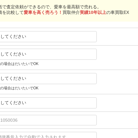
括で査定依頼ができるので、愛車を最高額で売れる。
積を比較して
愛車を高く売ろう！
買取仲介
実績10年以上
の車買取EX
択してください
択してください
の場合はだいたいでOK
択してください
の場合はだいたいでOK
択してください