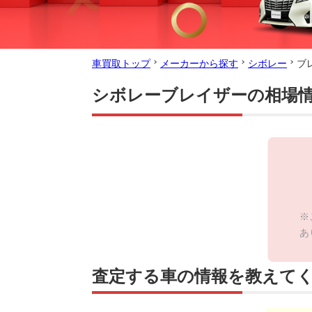
車買取トップ
メーカーから探す
シボレー
ブ
シボレーブレイザーの相場
※
あ
査定する車の情報を教えて