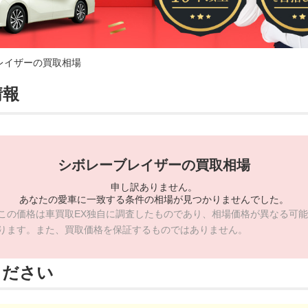
レイザーの買取相場
情報
シボレーブレイザーの買取相場
申し訳ありません。
あなたの愛車に一致する条件の相場が見つかりませんでした。
この価格は車買取EX独自に調査したものであり、相場価格が異なる可能
ります。また、買取価格を保証するものではありません。
ください