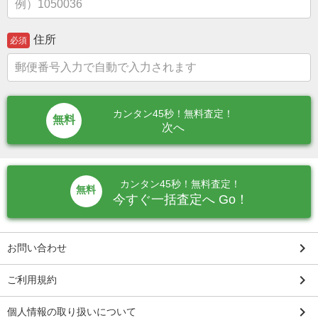
住所
必須
カンタン45秒！無料査定！
次へ
カンタン45秒！無料査定！
無料
今すぐ一括査定へ Go！
keyboard_arrow_right
お問い合わせ
keyboard_arrow_right
ご利用規約
keyboard_arrow_right
個人情報の取り扱いについて