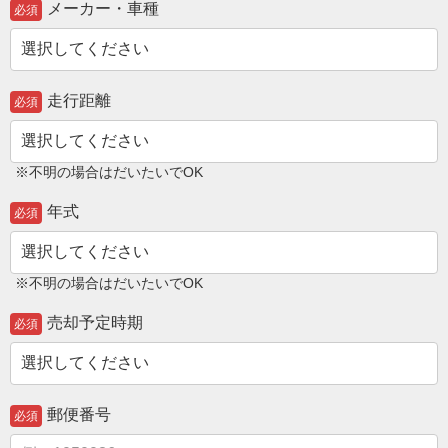
メーカー・車種
必須
走行距離
必須
※不明の場合はだいたいでOK
年式
必須
※不明の場合はだいたいでOK
売却予定時期
必須
郵便番号
必須