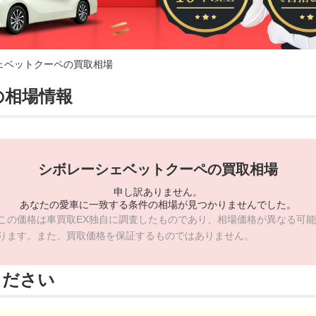
ェベットクーペの買取相場
の相場情報
シボレーシェベットクーペの買取相場
申し訳ありません。
あなたの愛車に一致する条件の相場が見つかりませんでした。
この価格は車買取EX独自に調査したものであり、相場価格が異なる可能
ります。また、買取価格を保証するものではありません。
ください