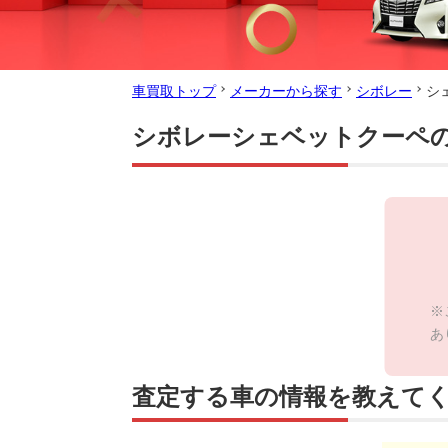
車買取トップ
メーカーから探す
シボレー
シ
シボレーシェベットクーペ
※
あ
査定する車の情報を教えて