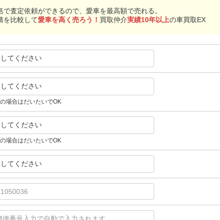
括で査定依頼ができるので、愛車を最高額で売れる。
積を比較して
愛車を高く売ろう！
買取仲介
実績10年以上
の車買取EX
択してください
択してください
の場合はだいたいでOK
択してください
の場合はだいたいでOK
択してください