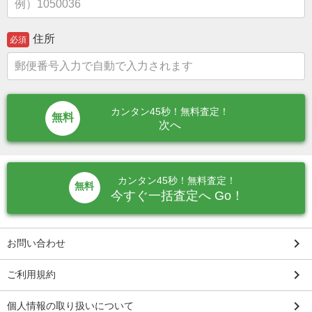
住所
必須
カンタン45秒！無料査定！
次へ
カンタン45秒！無料査定！
無料
今すぐ一括査定へ Go！
keyboard_arrow_right
お問い合わせ
keyboard_arrow_right
ご利用規約
keyboard_arrow_right
個人情報の取り扱いについて