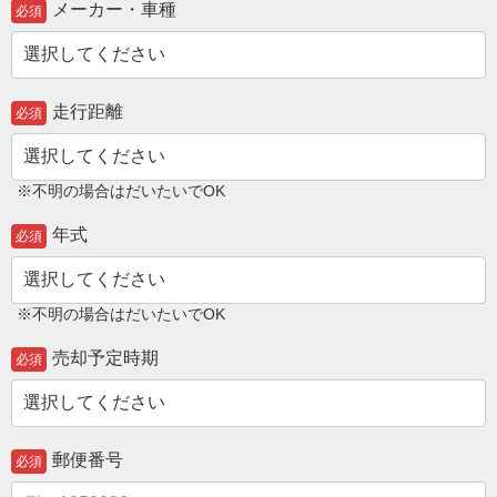
メーカー・車種
必須
走行距離
必須
※不明の場合はだいたいでOK
年式
必須
※不明の場合はだいたいでOK
売却予定時期
必須
郵便番号
必須