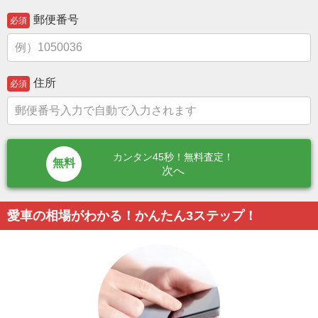
郵便番号
必須
住所
必須
カンタン45秒！無料査定！
次へ
愛車の相場がわかる！かんたん3ステップ！