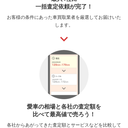
一括査定依頼が完了！
お客様の条件にあった車買取業者を厳選してお届けいた
します。
keyboard_arrow_down
愛車の相場と各社の査定額を
比べて最高値で売ろう！
各社からあがってきた査定額とサービスなどを比較して