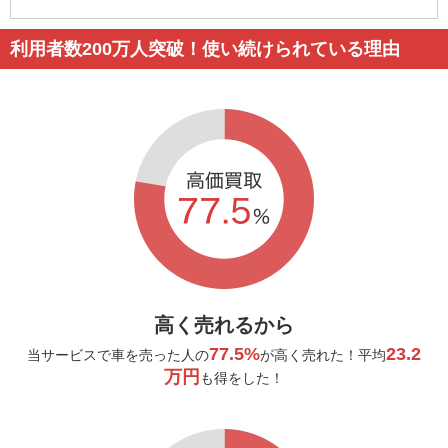
利用者数200万人突破！使い続けられている理由
高く売れるから
77.5%
23.2
当サービスで車を売った人の
が高く売れた！平均
万円
も得をした！