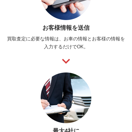
お客様情報を送信
買取査定に必要な情報は、お車の情報とお客様の情報を
入力するだけでOK。
keyboard_arrow_down
最大4社に