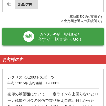
285
C社
万円
※車買取EXでの実績です
※査定額は過去の実績例です
カンタン45秒！無料査定！
無料
今すぐ一括査定へ Go！
お客様の声
レクサス RX200t Fスポーツ
年式：2015年 走行距離：12000km
売却の希望額について、一定ラインを上回らないとロ
ーン残債や追金の関係で乗り換え自体が難しかった