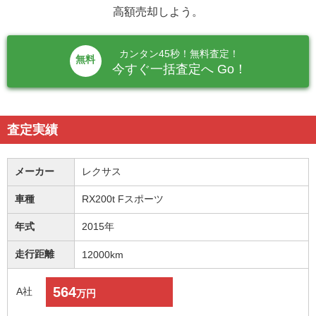
高額売却しよう。
カンタン45秒！無料査定！
無料
今すぐ一括査定へ Go！
査定実績
メーカー
レクサス
車種
RX200t Fスポーツ
年式
2015年
走行距離
12000km
564
A社
万円