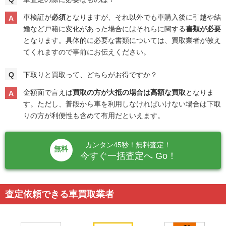
車検証が
必須
となりますが、それ以外でも車購入後に引越や結
婚など戸籍に変化があった場合にはそれらに関する
書類が必要
となります。具体的に必要な書類については、買取業者が教え
てくれますので事前にお伝えください。
下取りと買取って、どちらがお得ですか？
金額面で言えば
買取の方が大抵の場合は高額な買取
となりま
す。ただし、普段から車を利用しなければいけない場合は下取
りの方が利便性も含めて有用だといえます。
カンタン45秒！無料査定！
無料
今すぐ一括査定へ Go！
査定依頼できる車買取業者