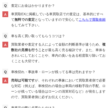
査定にお金はかかりますか？
車買取EXに掲載している車買取店での査定は、基本的にすべ
て
無料での査定
となっていますので安心して
こちらで買取依頼
をしてみて下さい。
車を高く買い取ってもらうコツは？
買取業者や査定する人によって金額の判断基準が違うため、
複
数社の見積を行うこと
が最も高く売る秘訣です。また、車体を
きれいにしておくことや、車内の臭いをある程度取り除いてお
くことも大切です。
車検切れ・事故車・ローンが残ってる車は売れますか？
売却は可能です
が、それぞれの事象において買取業者側で必要
な対応（例えば、車検切れの場合は車両の移動手段の手配、ロ
ーンが残っている場合はローンの清算対応など）が発生します
ので、買取業者側に必ずお伝えください。
車査定の際に必要なものは？