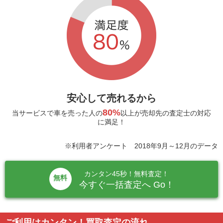
安心して売れるから
80%
当サービスで車を売った人の
以上が売却先の査定士の対応
に満足！
※利用者アンケート 2018年9月～12月のデータ
カンタン45秒！無料査定！
無料
今すぐ一括査定へ Go！
ご利用はカンタン！買取査定の流れ