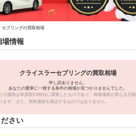
セブリングの買取相場
相場情報
クライスラーセブリングの買取相場
申し訳ありません。
あなたの愛車に一致する条件の相場が見つかりませんでした。
この価格は車買取EX独自に調査したものであり、相場価格が異なる可能
ります。また、買取価格を保証するものではありません。
ください