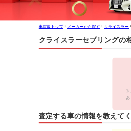
車買取トップ
メーカーから探す
クライスラー
クライスラーセブリングの
※
あ
査定する車の情報を教えて