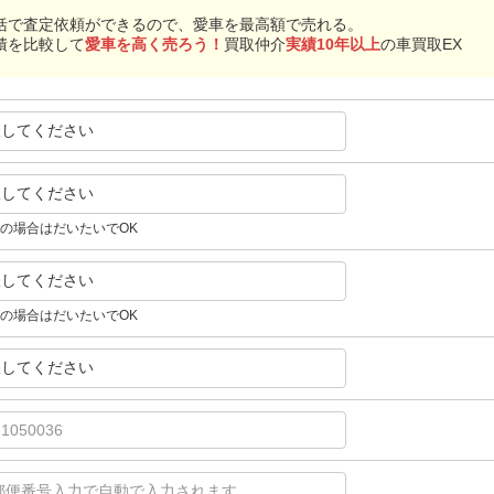
括で査定依頼ができるので、愛車を最高額で売れる。
積を比較して
愛車を高く売ろう！
買取仲介
実績10年以上
の車買取EX
択してください
択してください
の場合はだいたいでOK
択してください
の場合はだいたいでOK
択してください