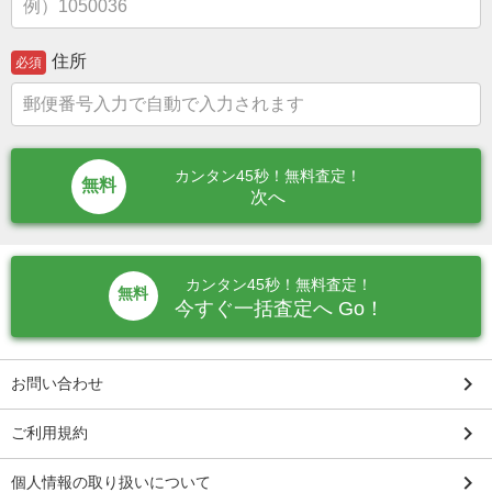
住所
必須
カンタン45秒！無料査定！
次へ
カンタン45秒！無料査定！
無料
今すぐ一括査定へ Go！
keyboard_arrow_right
お問い合わせ
keyboard_arrow_right
ご利用規約
keyboard_arrow_right
個人情報の取り扱いについて