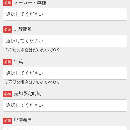
メーカー・車種
必須
走行距離
必須
※不明の場合はだいたいでOK
年式
必須
※不明の場合はだいたいでOK
売却予定時期
必須
郵便番号
必須