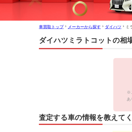
車買取トップ
メーカーから探す
ダイハツ
ミ
ダイハツミラトコットの相
※
あ
査定する車の情報を教えて