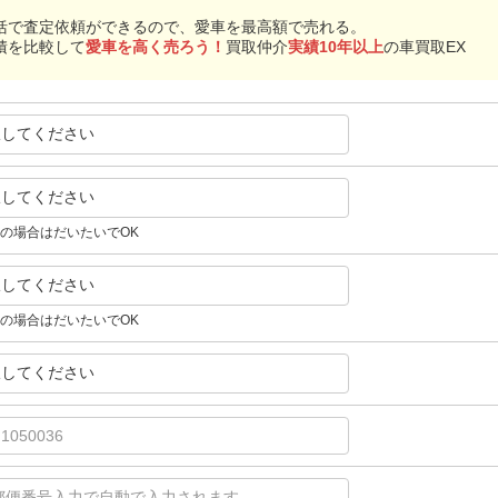
括で査定依頼ができるので、愛車を最高額で売れる。
積を比較して
愛車を高く売ろう！
買取仲介
実績10年以上
の車買取EX
択してください
択してください
の場合はだいたいでOK
択してください
の場合はだいたいでOK
択してください