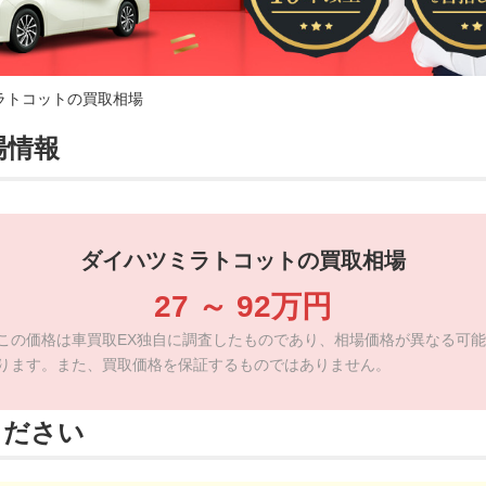
ラトコットの買取相場
場情報
ダイハツミラトコットの買取相場
27
～
92
万円
この価格は車買取EX独自に調査したものであり、相場価格が異なる可能
ります。また、買取価格を保証するものではありません。
ください