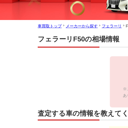
車買取トップ
メーカーから探す
フェラーリ
フェラーリF50の相場情報
※
あ
査定する車の情報を教えて