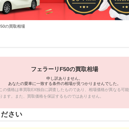
F50の買取相場
フェラーリF50の買取相場
申し訳ありません。
あなたの愛車に一致する条件の相場が見つかりませんでした。
この価格は車買取EX独自に調査したものであり、相場価格が異なる可能
ります。また、買取価格を保証するものではありません。
ください