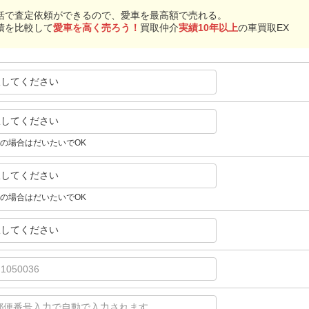
括で査定依頼ができるので、愛車を最高額で売れる。
積を比較して
愛車を高く売ろう！
買取仲介
実績10年以上
の車買取EX
択してください
択してください
の場合はだいたいでOK
択してください
の場合はだいたいでOK
択してください