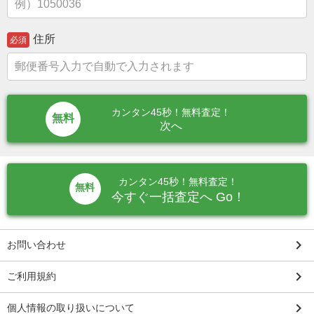
住所
必須
カンタン45秒！無料査定！
次へ
カンタン45秒！無料査定！
無料
今すぐ一括査定へ Go！
keyboard_arrow_right
お問い合わせ
keyboard_arrow_right
ご利用規約
keyboard_arrow_right
個人情報の取り扱いについて