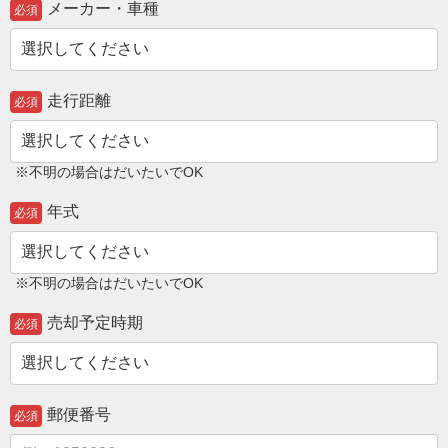
メーカー・車種
必須
走行距離
必須
※不明の場合はだいたいでOK
年式
必須
※不明の場合はだいたいでOK
売却予定時期
必須
郵便番号
必須