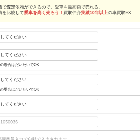
括で査定依頼ができるので、愛車を最高額で売れる。
積を比較して
愛車を高く売ろう！
買取仲介
実績10年以上
の車買取EX
択してください
択してください
の場合はだいたいでOK
択してください
の場合はだいたいでOK
択してください