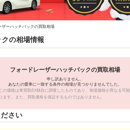
ーザーハッチバックの買取相場
ックの相場情報
フォードレーザーハッチバックの買取相場
申し訳ありません。
あなたの愛車に一致する条件の相場が見つかりませんでした。
この価格は車買取EX独自に調査したものであり、相場価格が異なる可能
ります。また、買取価格を保証するものではありません。
ください