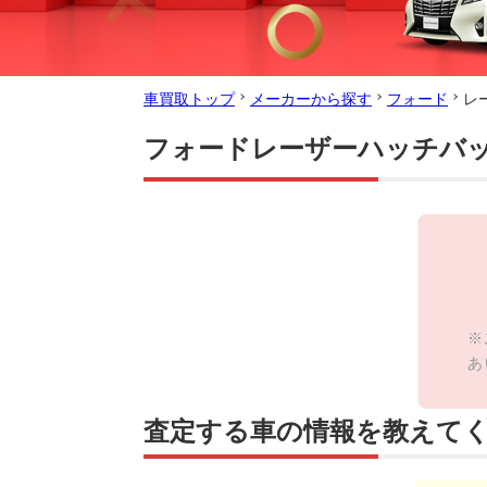
車買取トップ
メーカーから探す
フォード
レ
フォードレーザーハッチバ
※
あ
査定する車の情報を教えて