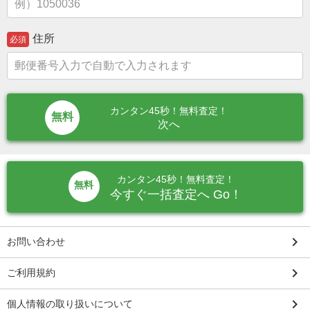
住所
必須
カンタン45秒！無料査定！
次へ
カンタン45秒！無料査定！
無料
今すぐ一括査定へ Go！
keyboard_arrow_right
お問い合わせ
keyboard_arrow_right
ご利用規約
keyboard_arrow_right
個人情報の取り扱いについて