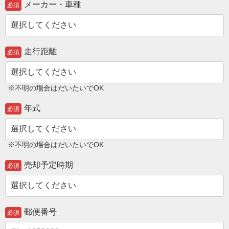
メーカー・車種
必須
走行距離
必須
※不明の場合はだいたいでOK
年式
必須
※不明の場合はだいたいでOK
売却予定時期
必須
郵便番号
必須