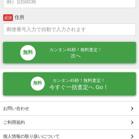
住所
必須
カンタン45秒！無料査定！
次へ
カンタン45秒！無料査定！
無料
今すぐ一括査定へ Go！
keyboard_arrow_right
お問い合わせ
keyboard_arrow_right
ご利用規約
keyboard_arrow_right
個人情報の取り扱いについて