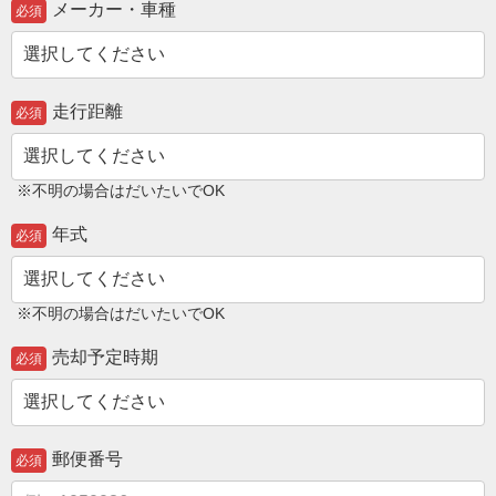
メーカー・車種
必須
走行距離
必須
※不明の場合はだいたいでOK
年式
必須
※不明の場合はだいたいでOK
売却予定時期
必須
郵便番号
必須