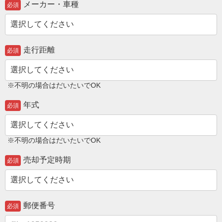
メーカー・車種
必須
走行距離
必須
※不明の場合はだいたいでOK
年式
必須
※不明の場合はだいたいでOK
売却予定時期
必須
郵便番号
必須