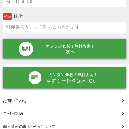
住所
必須
カンタン45秒！無料査定！
次へ
カンタン45秒！無料査定！
無料
今すぐ一括査定へ Go！
keyboard_arrow_right
お問い合わせ
keyboard_arrow_right
ご利用規約
keyboard_arrow_right
個人情報の取り扱いについて