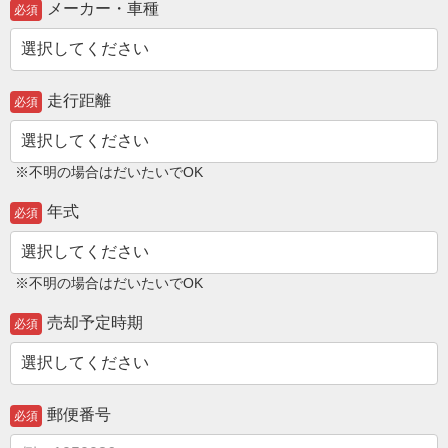
メーカー・車種
必須
走行距離
必須
※不明の場合はだいたいでOK
年式
必須
※不明の場合はだいたいでOK
売却予定時期
必須
郵便番号
必須