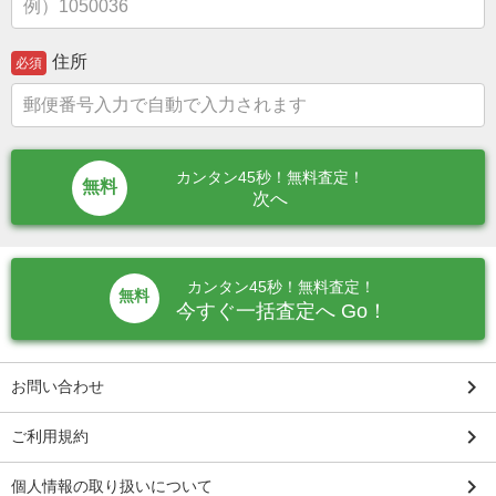
住所
必須
カンタン45秒！無料査定！
次へ
カンタン45秒！無料査定！
無料
今すぐ一括査定へ Go！
keyboard_arrow_right
お問い合わせ
keyboard_arrow_right
ご利用規約
keyboard_arrow_right
個人情報の取り扱いについて