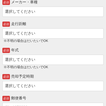
メーカー・車種
必須
走行距離
必須
※不明の場合はだいたいでOK
年式
必須
※不明の場合はだいたいでOK
売却予定時期
必須
郵便番号
必須