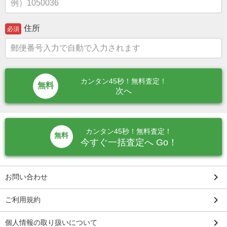
住所
必須
カンタン45秒！無料査定！
次へ
カンタン45秒！無料査定！
無料
今すぐ一括査定へ Go！
keyboard_arrow_right
お問い合わせ
keyboard_arrow_right
ご利用規約
keyboard_arrow_right
個人情報の取り扱いについて