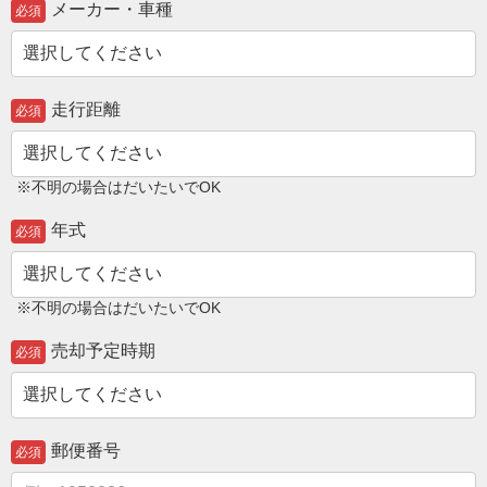
メーカー・車種
必須
走行距離
必須
※不明の場合はだいたいでOK
年式
必須
※不明の場合はだいたいでOK
売却予定時期
必須
郵便番号
必須