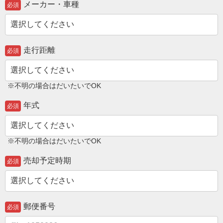
メーカー・車種
必須
走行距離
必須
※不明の場合はだいたいでOK
年式
必須
※不明の場合はだいたいでOK
売却予定時期
必須
郵便番号
必須