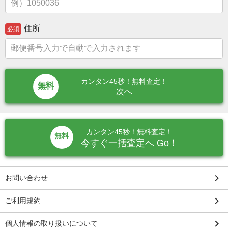
住所
必須
カンタン45秒！無料査定！
次へ
カンタン45秒！無料査定！
無料
今すぐ一括査定へ Go！
keyboard_arrow_right
お問い合わせ
keyboard_arrow_right
ご利用規約
keyboard_arrow_right
個人情報の取り扱いについて