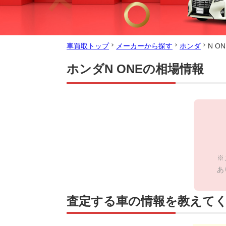
車買取トップ
メーカーから探す
ホンダ
N O
ホンダN ONEの相場情報
※
あ
査定する車の情報を教えて