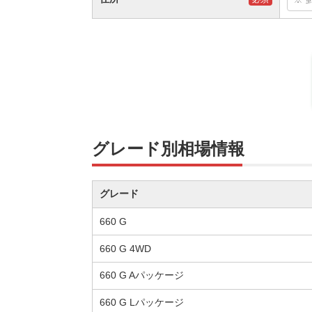
グレード別相場情報
グレード
660 G
660 G 4WD
660 G Aパッケージ
660 G Lパッケージ