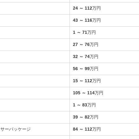
24
～
112
万円
43
～
116
万円
1
～
71
万円
27
～
76
万円
32
～
74
万円
56
～
99
万円
15
～
112
万円
105
～
114
万円
1
～
83
万円
39
～
82
万円
レーサーパッケージ
84
～
112
万円