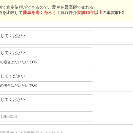
括で査定依頼ができるので、愛車を最高額で売れる。
積を比較して
愛車を高く売ろう！
買取仲介
実績10年以上
の車買取EX
択してください
択してください
の場合はだいたいでOK
択してください
の場合はだいたいでOK
択してください