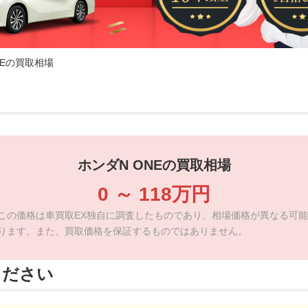
NEの買取相場
ホンダN ONEの買取相場
0
～
118
万円
この価格は車買取EX独自に調査したものであり、相場価格が異なる可能
ります。また、買取価格を保証するものではありません。
ください