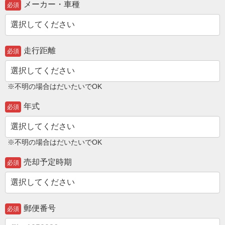
メーカー・車種
必須
走行距離
必須
※不明の場合はだいたいでOK
年式
必須
※不明の場合はだいたいでOK
売却予定時期
必須
郵便番号
必須