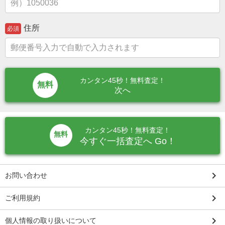
住所
必須
カンタン45秒！無料査定！
次へ
カンタン45秒！無料査定！
無料
今すぐ一括査定へ Go！
keyboard_arrow_right
お問い合わせ
keyboard_arrow_right
ご利用規約
keyboard_arrow_right
個人情報の取り扱いについて