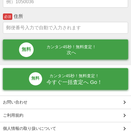
住所
必須
カンタン45秒！無料査定！
次へ
カンタン45秒！無料査定！
無料
今すぐ一括査定へ Go！
keyboard_arrow_right
お問い合わせ
keyboard_arrow_right
ご利用規約
keyboard_arrow_right
個人情報の取り扱いについて