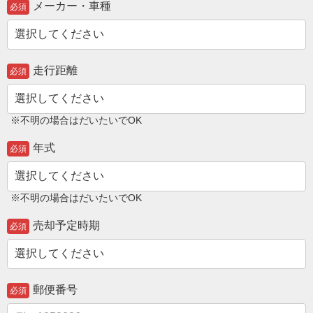
メーカー・車種
必須
走行距離
必須
※不明の場合はだいたいでOK
年式
必須
※不明の場合はだいたいでOK
売却予定時期
必須
郵便番号
必須