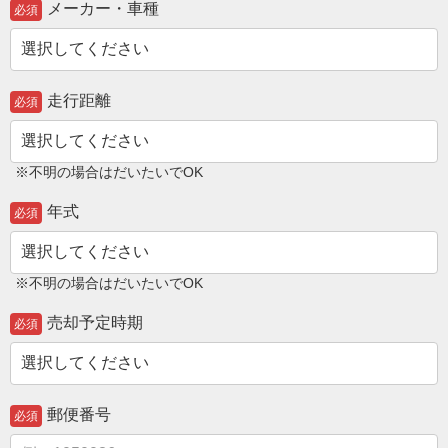
メーカー・車種
必須
走行距離
必須
※不明の場合はだいたいでOK
年式
必須
※不明の場合はだいたいでOK
売却予定時期
必須
郵便番号
必須