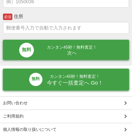
住所
必須
カンタン45秒！無料査定！
次へ
カンタン45秒！無料査定！
無料
今すぐ一括査定へ Go！
keyboard_arrow_right
お問い合わせ
keyboard_arrow_right
ご利用規約
keyboard_arrow_right
個人情報の取り扱いについて