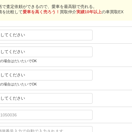
括で査定依頼ができるので、愛車を最高額で売れる。
積を比較して
愛車を高く売ろう！
買取仲介
実績10年以上
の車買取EX
択してください
択してください
の場合はだいたいでOK
択してください
の場合はだいたいでOK
択してください