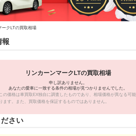
マークLTの買取相場
情報
リンカーンマークLTの買取相場
申し訳ありません。
あなたの愛車に一致する条件の相場が見つかりませんでした。
この価格は車買取EX独自に調査したものであり、相場価格が異なる可能
ります。また、買取価格を保証するものではありません。
ください