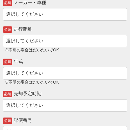
メーカー・車種
必須
走行距離
必須
※不明の場合はだいたいでOK
年式
必須
※不明の場合はだいたいでOK
売却予定時期
必須
郵便番号
必須