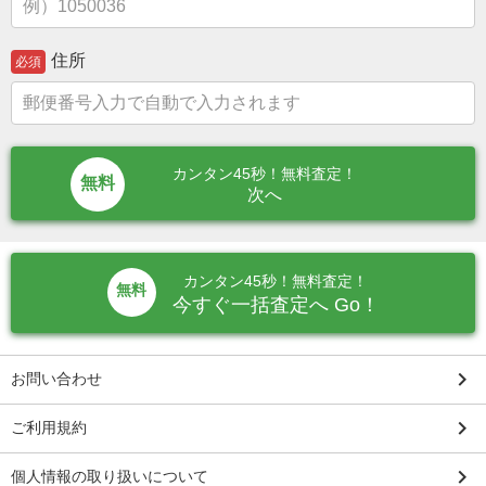
住所
必須
カンタン45秒！無料査定！
次へ
カンタン45秒！無料査定！
無料
今すぐ一括査定へ Go！
keyboard_arrow_right
お問い合わせ
keyboard_arrow_right
ご利用規約
keyboard_arrow_right
個人情報の取り扱いについて