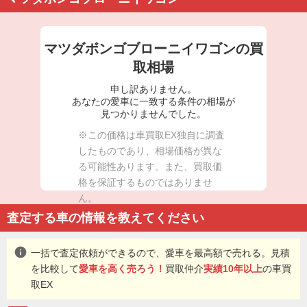
マツダボンゴブローニイワゴンの買
取相場
申し訳ありません。
あなたの愛車に一致する条件の相場が
見つかりませんでした。
※この価格は車買取EX独自に調査
したものであり、相場価格が異な
る可能性あります。また、買取価
格を保証するものではありませ
ん。
査定する車の情報を教えてください
info
一括で査定依頼ができるので、愛車を最高額で売れる。見積
を比較して
愛車を高く売ろう！
買取仲介
実績10年以上
の車買
取EX