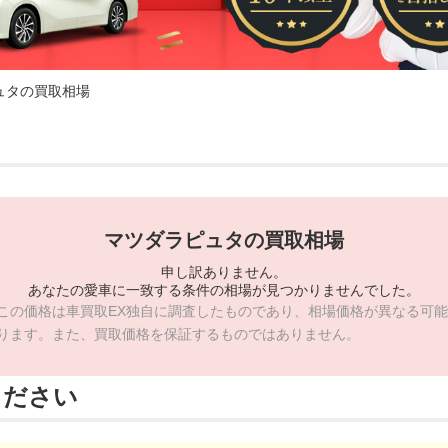
ュタの買取相場
マツダラピュタの買取相場
申し訳ありません。
あなたの愛車に一致する条件の相場が見つかりませんでした。
この価格は車買取EX独自に調査したものであり、相場価格が異なる可能
ります。また、買取価格を保証するものではありません。
ください