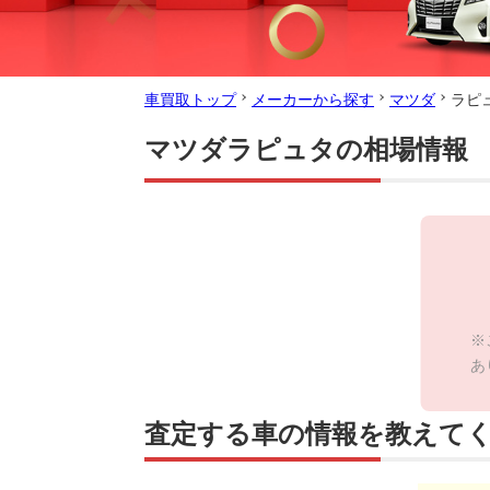
車買取トップ
メーカーから探す
マツダ
ラピ
マツダラピュタの相場情報
※
あ
査定する車の情報を教えて