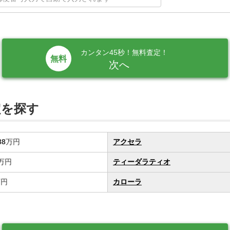
カンタン45秒！無料査定！
次へ
定を探す
88
万円
アクセラ
万円
ティーダラティオ
万円
カローラ