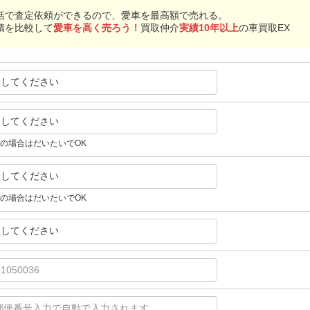
括で査定依頼ができるので、愛車を最高額で売れる。
積を比較して
愛車を高く売ろう！
買取仲介
実績10年以上
の車買取EX
択してください
択してください
の場合はだいたいでOK
択してください
の場合はだいたいでOK
択してください