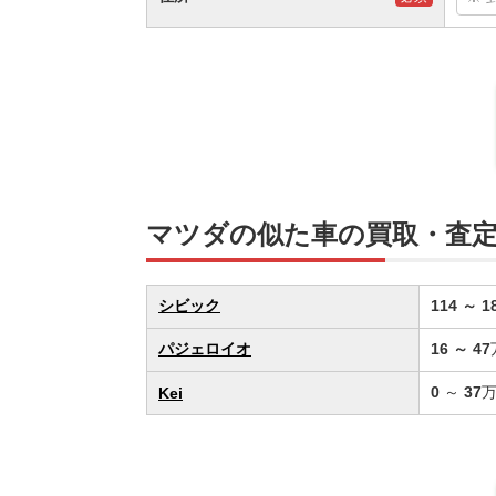
マツダの似た車の買取・査
シビック
114
～
1
パジェロイオ
16
～
47
0
～
37
Kei