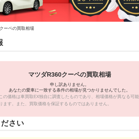
60クーペの買取相場
報
マツダR360クーペの買取相場
申し訳ありません。
あなたの愛車に一致する条件の相場が見つかりませんでした。
この価格は車買取EX独自に調査したものであり、相場価格が異なる可能
ります。また、買取価格を保証するものではありません。
ください