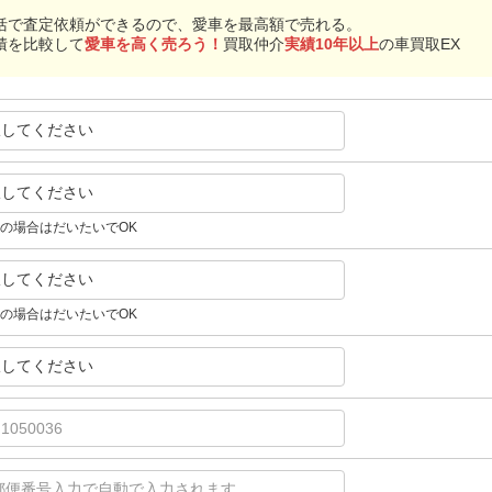
括で査定依頼ができるので、愛車を最高額で売れる。
積を比較して
愛車を高く売ろう！
買取仲介
実績10年以上
の車買取EX
択してください
択してください
の場合はだいたいでOK
択してください
の場合はだいたいでOK
択してください