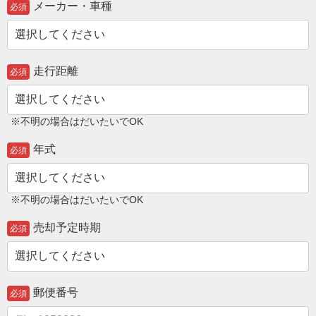
メーカー・車種
必須
走行距離
必須
※不明の場合はだいたいでOK
年式
必須
※不明の場合はだいたいでOK
売却予定時期
必須
郵便番号
必須