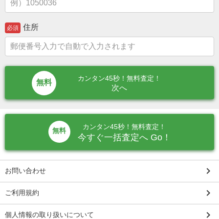
住所
必須
カンタン45秒！無料査定！
次へ
カンタン45秒！無料査定！
無料
今すぐ一括査定へ Go！
keyboard_arrow_right
お問い合わせ
keyboard_arrow_right
ご利用規約
keyboard_arrow_right
個人情報の取り扱いについて