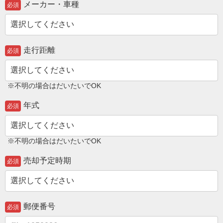
メーカー・車種
必須
走行距離
必須
※不明の場合はだいたいでOK
年式
必須
※不明の場合はだいたいでOK
売却予定時期
必須
郵便番号
必須