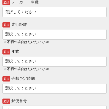
メーカー・車種
必須
走行距離
必須
※不明の場合はだいたいでOK
年式
必須
※不明の場合はだいたいでOK
売却予定時期
必須
郵便番号
必須