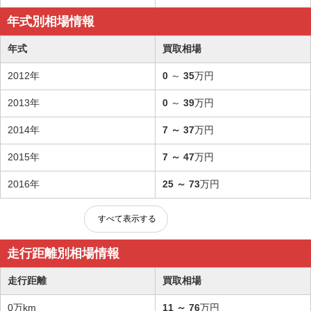
年式別相場情報
年式
買取相場
2012年
0
～
35
万円
2013年
0
～
39
万円
2014年
7
～
37
万円
2015年
7
～
47
万円
2016年
25
～
73
万円
すべて表示する
走行距離別相場情報
走行距離
買取相場
0万km
11
～
76
万円