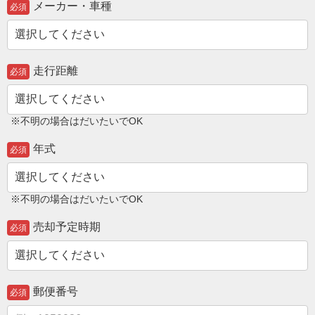
メーカー・車種
必須
走行距離
必須
※不明の場合はだいたいでOK
年式
必須
※不明の場合はだいたいでOK
売却予定時期
必須
郵便番号
必須