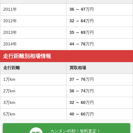
2011年
36
～
47
万円
2012年
32
～
64
万円
2013年
35
～
69
万円
2014年
44
～
76
万円
走行距離別相場情報
走行距離
買取相場
1万km
37
～
76
万円
2万km
36
～
74
万円
3万km
32
～
60
万円
5万km
40
～
60
万円
カンタン45秒！無料査定！