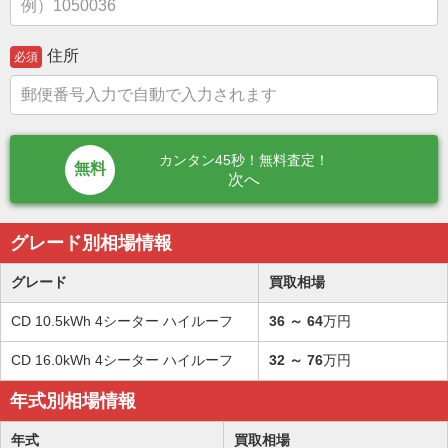
住所
必須
カンタン45秒！無料査定！
次へ
グレード別相場情報
グレード
買取相場
CD 10.5kWh 4シーター ハイルーフ
36
～
64
万円
CD 16.0kWh 4シーター ハイルーフ
32
～
76
万円
年式別相場情報
年式
買取相場