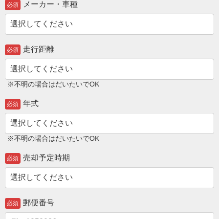
メーカー・車種
必須
走行距離
必須
※不明の場合はだいたいでOK
年式
必須
※不明の場合はだいたいでOK
売却予定時期
必須
郵便番号
必須