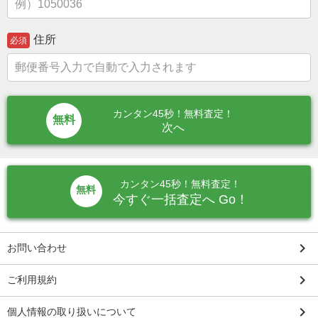
住所
必須
カンタン45秒！無料査定！
次へ
カンタン45秒！無料査定！
無料
今すぐ一括査定へ Go！
keyboard_arrow_right
お問い合わせ
keyboard_arrow_right
ご利用規約
keyboard_arrow_right
個人情報の取り扱いについて