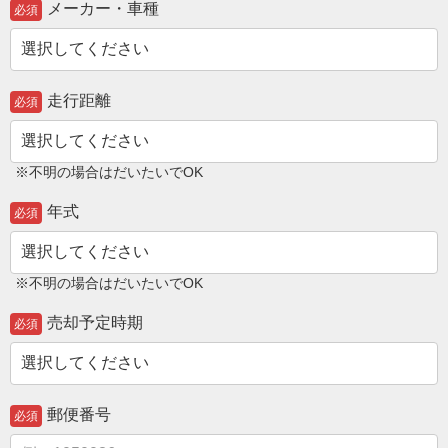
メーカー・車種
必須
走行距離
必須
※不明の場合はだいたいでOK
年式
必須
※不明の場合はだいたいでOK
売却予定時期
必須
郵便番号
必須