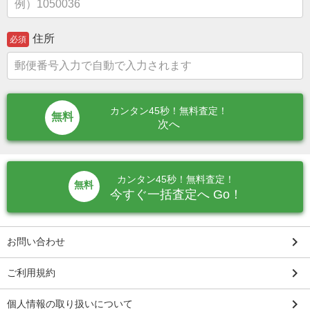
住所
必須
カンタン45秒！無料査定！
次へ
カンタン45秒！無料査定！
無料
今すぐ一括査定へ Go！
keyboard_arrow_right
お問い合わせ
keyboard_arrow_right
ご利用規約
keyboard_arrow_right
個人情報の取り扱いについて