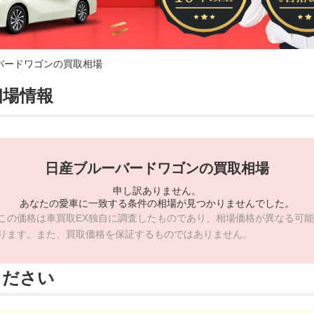
バードワゴンの買取相場
相場情報
日産ブルーバードワゴンの買取相場
申し訳ありません。
あなたの愛車に一致する条件の相場が見つかりませんでした。
この価格は車買取EX独自に調査したものであり、相場価格が異なる可能
ります。また、買取価格を保証するものではありません。
ください