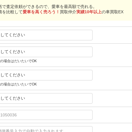
括で査定依頼ができるので、愛車を最高額で売れる。
積を比較して
愛車を高く売ろう！
買取仲介
実績10年以上
の車買取EX
択してください
択してください
の場合はだいたいでOK
択してください
の場合はだいたいでOK
択してください