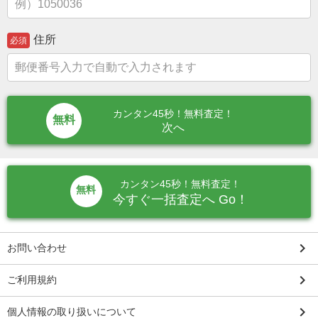
住所
必須
カンタン45秒！無料査定！
次へ
カンタン45秒！無料査定！
無料
今すぐ一括査定へ Go！
keyboard_arrow_right
お問い合わせ
keyboard_arrow_right
ご利用規約
keyboard_arrow_right
個人情報の取り扱いについて