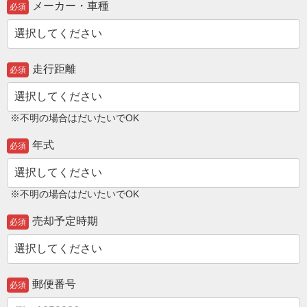
メーカー・車種
必須
走行距離
必須
※不明の場合はだいたいでOK
年式
必須
※不明の場合はだいたいでOK
売却予定時期
必須
郵便番号
必須