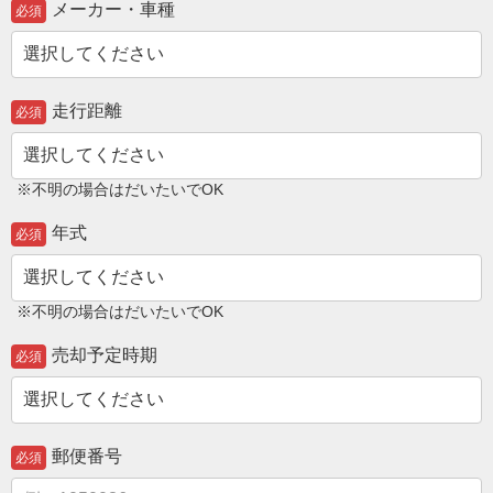
メーカー・車種
必須
走行距離
必須
※不明の場合はだいたいでOK
年式
必須
※不明の場合はだいたいでOK
売却予定時期
必須
郵便番号
必須