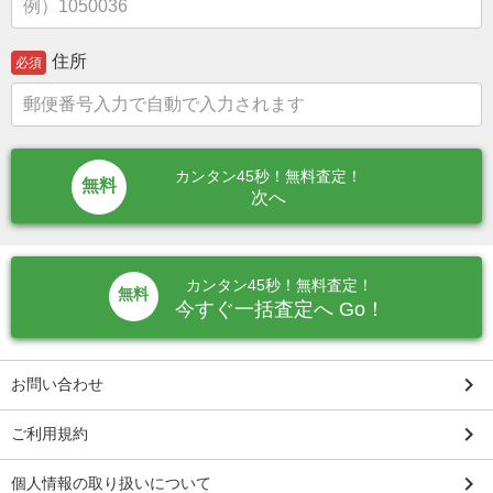
住所
必須
カンタン45秒！無料査定！
次へ
カンタン45秒！無料査定！
無料
今すぐ一括査定へ Go！
keyboard_arrow_right
お問い合わせ
keyboard_arrow_right
ご利用規約
keyboard_arrow_right
個人情報の取り扱いについて