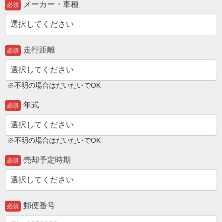
メーカー・車種
必須
走行距離
必須
※不明の場合はだいたいでOK
年式
必須
※不明の場合はだいたいでOK
売却予定時期
必須
郵便番号
必須