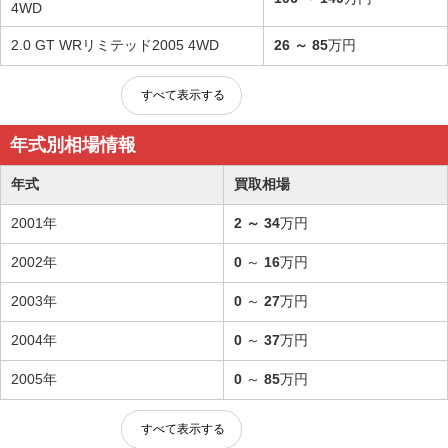
4WD
2.0 GT WRリミテッド2005 4WD
26
～
85
万円
すべて表示する
年式別相場情報
年式
買取相場
2001年
2
～
34
万円
2002年
0
～
16
万円
2003年
0
～
27
万円
2004年
0
～
37
万円
2005年
0
～
85
万円
すべて表示する