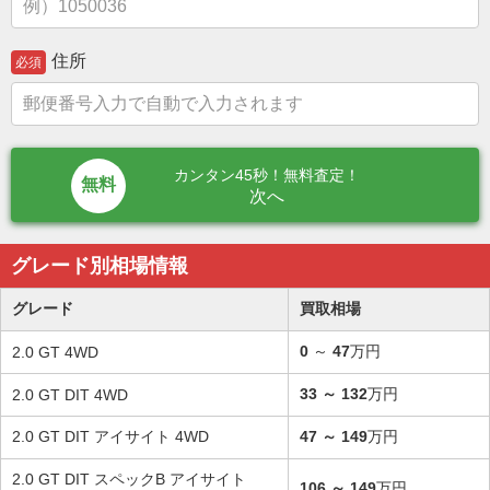
住所
必須
カンタン45秒！無料査定！
次へ
グレード別相場情報
グレード
買取相場
0
～
47
万円
2.0 GT 4WD
33
～
132
万円
2.0 GT DIT 4WD
2.0 GT DIT アイサイト 4WD
47
～
149
万円
2.0 GT DIT スペックB アイサイト
106
～
149
万円