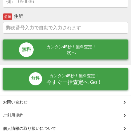
住所
必須
カンタン45秒！無料査定！
次へ
カンタン45秒！無料査定！
無料
今すぐ一括査定へ Go！
keyboard_arrow_right
お問い合わせ
keyboard_arrow_right
ご利用規約
keyboard_arrow_right
個人情報の取り扱いについて