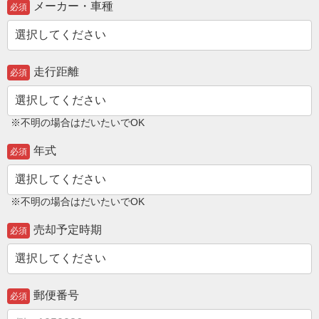
メーカー・車種
必須
走行距離
必須
※不明の場合はだいたいでOK
年式
必須
※不明の場合はだいたいでOK
売却予定時期
必須
郵便番号
必須